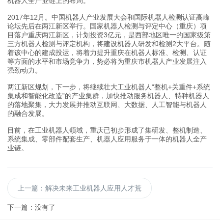
机器人全产业链上的布局。
2017年12月。中国机器人产业发展大会和国际机器人检测认证高峰
论坛先后在两江新区举行。国家机器人检测与评定中心（重庆）项
目落户重庆两江新区，计划投资3亿元，是西部地区唯一的国家级第
三方机器人检测与评定机构，将建设机器人研发和检测2大平台。随
着该中心的建成投运，将着力提升重庆在机器人标准、检测、认证
等方面的水平和市场竞争力，势必将为重庆市机器人产业发展注入
强劲动力。
两江新区规划，下一步，将继续壮大工业机器人“整机+关重件+系统
集成和智能化改造”的产业集群，加快推动服务机器人、特种机器人
的落地聚集，大力发展并推动互联网、大数据、人工智能与机器人
的融合发展。
目前，在工业机器人领域，重庆已初步形成了集研发、整机制造、
系统集成、零部件配套生产、机器人应用服务于一体的机器人全产
业链。
上一篇：解决未来工业机器人应用人才荒
下一篇：没有了