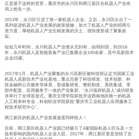
正是基于这样的背景，重庆市的永川区和两江新区在机器人产业布
局上抢先一步。
2013年，永川区引进了第一家机器人企业。之后，永川区出台了一
系列促进机器人产业发展的政策措施，加大了机器人产业的招商引
资力度，厚植机器人产业生根发展的沃土，很快便形成了聚集效
应。
短短几年时间，永川机器人产业便从无到有，由弱到强，到2016
年，永川机器人及智能装备产业已集聚企业100余家，其中高新技术
企业25家。
2017年1月，机器人产业聚集的永川高新区被科技部认定为国家工业
机器人高新技术产业化基地，重点完善了科技研发、技术创新、科
技金融和公共服务等体系，形成集研发、整机制造、系统集成、零
部件配套、应用服务于一体的产业集群。“永川弧焊机器人”成功研发
并举行了全球首发式。重庆文理学院获批开设西南地区唯一的机器
人工程本科专业，科创职业学院获批“重庆市工业机器人应用服务工
程技术研究中心”。
两江新区的机器人产业发展速度同样惊人！
目前，两江新区机器人产业园已经吸引了4家国际机器人巨头及一大
批有影响的国内机器人企业入驻。2017年，两江新区更是加快了在